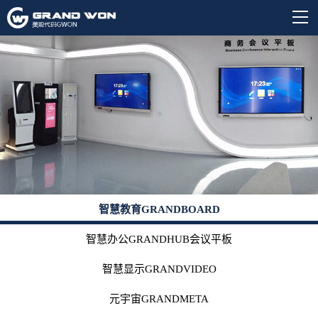
智慧教育GRANDBOARD
智慧办公GRANDHUB会议平板
智慧显示GRANDVIDEO
元宇宙GRANDMETA