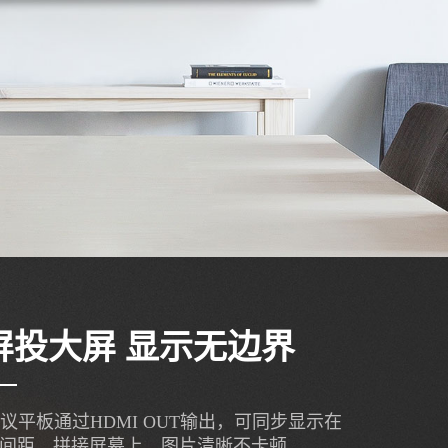
屏投大屏 显示无边界
议平板通过HDMI OUT输出，可同步显示在
小间距、拼接屏幕上，图片清晰不卡顿。