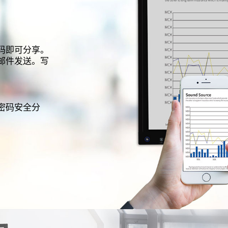
码即可分享。
邮件发送。写
密码安全分