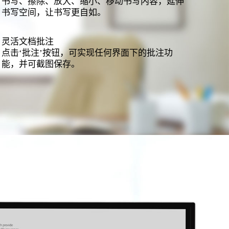
书写、擦除、放大、缩小、移动书写内容，延伸
书写空间，让书写更自如。
灵活文档批注
点击‘批注’按钮，可实现任何界面下的批注功
能，并可截图保存。