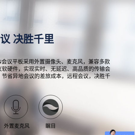
议 决胜千里
ON会议平板采用外置摄像头、麦克风，兼容多款
议软硬件，实现实时、无延迟、高品质的传输会
，节省异地会议的差旅成本，远程会议，决胜千
外置麦克风
瞩目