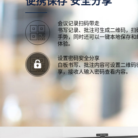
便携保存 安全分享
会议记录扫码带走
书写记录、批注可生成二维码，扫
手势，同时还可以一键本地保存和
体验。
设置密码安全分享
白板书写、批注内容可设置二维码
享，接收人输入密码查看内容。