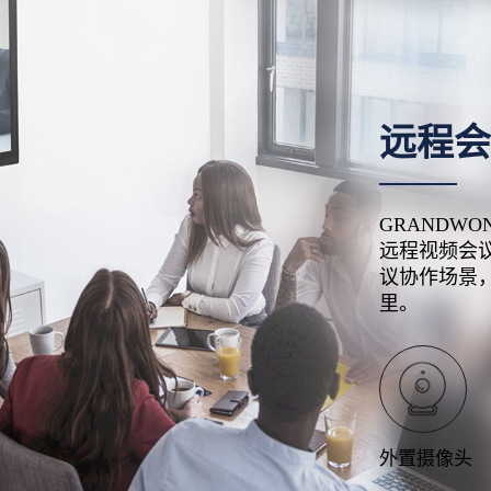
远程会
GRANDW
远程视频会
议协作场景
里。
外置摄像头