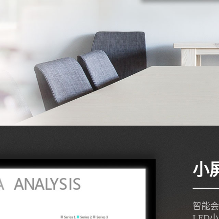
小
智能会
LED