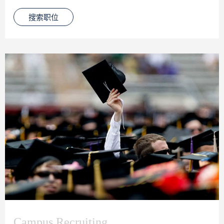
搜索职位
Campus Recruiting