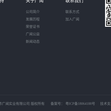
持
关于广闻
联系我们
公司简介
联系方式
发展历程
加入广闻
荣誉证书
广闻公益
新闻动态
 © 深圳市广闻实业有限公司 版权所有 备案号：
粤ICP备18064188号
技术支