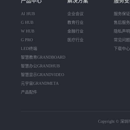
产品中心
解决方案
服务支
AI HUB
企业会议
服务保证
G HUB
教育行业
售后服务
W HUB
金融行业
隐私声明
G PRO
医疗行业
常见问题
LED终端
下载中心
智慧教育GRANDBOARD
智慧办公GRANDHUB
智慧显示GRANDVIDEO
元宇宙GRANDMETA
产品配件
Copyright