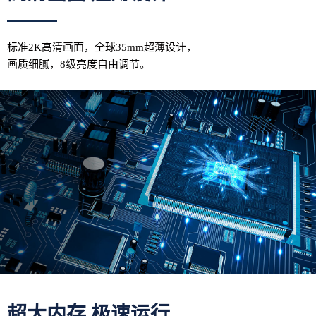
标准2K高清画面，全球35mm超薄设计，
画质细腻，8级亮度自由调节。
超大内存 极速运行