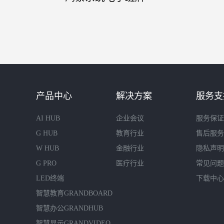
产品中心
解决方案
服务支
AI HUB
企业会议
服务保证
G HUB
教育行业
售后服务
W HUB
金融行业
隐私声明
G PRO
医疗行业
常见问题
LED终端
下载中心
智慧教育GRANDBOARD
智慧办公GRANDHUB
智慧显示GRANDVIDEO