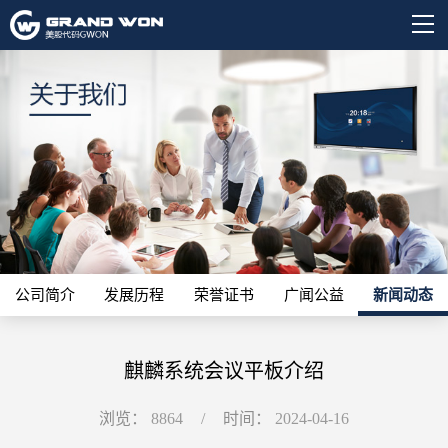
公司简介
发展历程
荣誉证书
广闻公益
新闻动态
麒麟系统会议平板介绍
浏览：
8864
/
时间：
2024-04-16