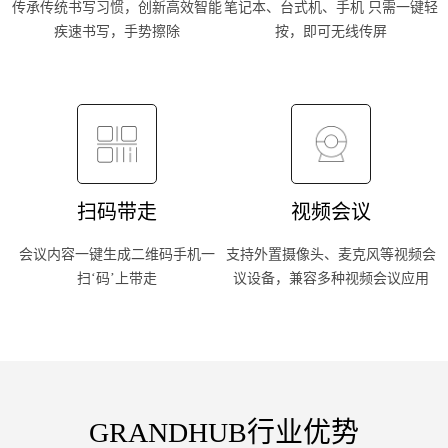
传承传统书写习惯，创新高效智能
笔记本、台式机、手机 只需一键轻
疾速书写，手势擦除
按，即可无线传屏
扫码带走
视频会议
会议内容一键生成二维码手机一
支持外置摄像头、麦克风等视频会
扫‘码’上带走
议设备，兼容多种视频会议应用
GRANDHUB行业优势