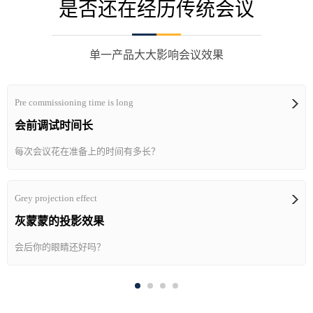
是否还在经历传统会议
单一产品大大影响会议效果
Pre commissioning time is long
会前调试时间长
每次会议花在准备上的时间有多长？
Grey projection effect
灰蒙蒙的投影效果
会后你的眼睛还好吗？