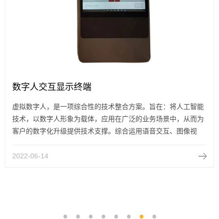
数字人交互显示终端
虚拟数字人，是一项综合性的技术整合方案。旨在：将人工智能
技术，以数字人形象为载体，应用在广泛的业务场景中，从而为
客户的数字化升级提供技术支撑。综合运用语音交互、图像视
觉、自然语言处理、决策智能等技术，虚拟数字人具备多模态的
展现、表达、交互能力。通过【原子能力-PAAS平台-SAAS生态-
2022-06-14
泛场景应用】的核心链路，数字人技术支撑虚拟直播、智能客
服、数字员工等解决方案的构建与执行，广泛应用于：政务、金
融